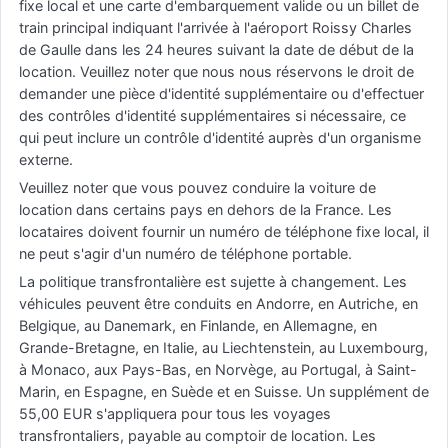
fixe local et une carte d'embarquement valide ou un billet de
train principal indiquant l'arrivée à l'aéroport Roissy Charles
de Gaulle dans les 24 heures suivant la date de début de la
location. Veuillez noter que nous nous réservons le droit de
demander une pièce d'identité supplémentaire ou d'effectuer
des contrôles d'identité supplémentaires si nécessaire, ce
qui peut inclure un contrôle d'identité auprès d'un organisme
externe.
Veuillez noter que vous pouvez conduire la voiture de
location dans certains pays en dehors de la France. Les
locataires doivent fournir un numéro de téléphone fixe local, il
ne peut s'agir d'un numéro de téléphone portable.
La politique transfrontalière est sujette à changement. Les
véhicules peuvent être conduits en Andorre, en Autriche, en
Belgique, au Danemark, en Finlande, en Allemagne, en
Grande-Bretagne, en Italie, au Liechtenstein, au Luxembourg,
à Monaco, aux Pays-Bas, en Norvège, au Portugal, à Saint-
Marin, en Espagne, en Suède et en Suisse. Un supplément de
55,00 EUR s'appliquera pour tous les voyages
transfrontaliers, payable au comptoir de location. Les