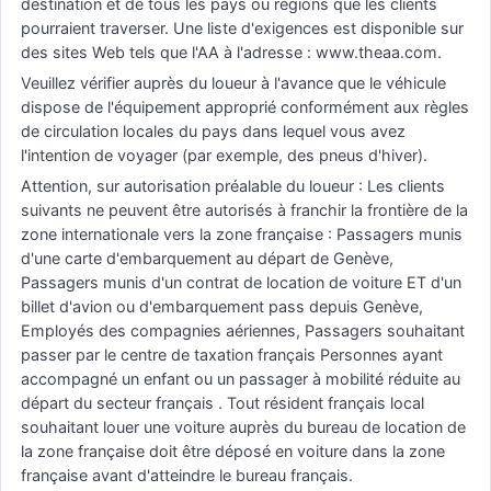
destination et de tous les pays ou régions que les clients
pourraient traverser. Une liste d'exigences est disponible sur
des sites Web tels que l'AA à l'adresse : www.theaa.com.
Veuillez vérifier auprès du loueur à l'avance que le véhicule
dispose de l'équipement approprié conformément aux règles
de circulation locales du pays dans lequel vous avez
l'intention de voyager (par exemple, des pneus d'hiver).
Attention, sur autorisation préalable du loueur : Les clients
suivants ne peuvent être autorisés à franchir la frontière de la
zone internationale vers la zone française : Passagers munis
d'une carte d'embarquement au départ de Genève,
Passagers munis d'un contrat de location de voiture ET d'un
billet d'avion ou d'embarquement pass depuis Genève,
Employés des compagnies aériennes, Passagers souhaitant
passer par le centre de taxation français Personnes ayant
accompagné un enfant ou un passager à mobilité réduite au
départ du secteur français . Tout résident français local
souhaitant louer une voiture auprès du bureau de location de
la zone française doit être déposé en voiture dans la zone
française avant d'atteindre le bureau français.