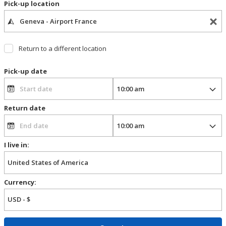
Pick-up location
Return to a different location
Pick-up date
Return date
I live in:
Currency: