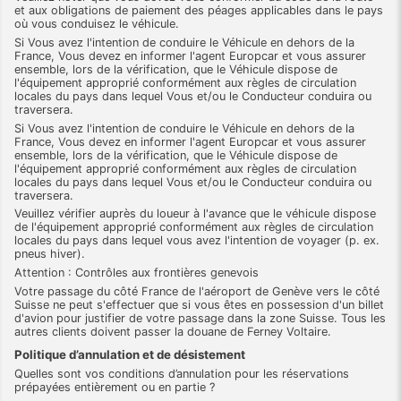
et aux obligations de paiement des péages applicables dans le pays
où vous conduisez le véhicule.
Si Vous avez l'intention de conduire le Véhicule en dehors de la
France, Vous devez en informer l'agent Europcar et vous assurer
ensemble, lors de la vérification, que le Véhicule dispose de
l'équipement approprié conformément aux règles de circulation
locales du pays dans lequel Vous et/ou le Conducteur conduira ou
traversera.
Si Vous avez l'intention de conduire le Véhicule en dehors de la
France, Vous devez en informer l'agent Europcar et vous assurer
ensemble, lors de la vérification, que le Véhicule dispose de
l'équipement approprié conformément aux règles de circulation
locales du pays dans lequel Vous et/ou le Conducteur conduira ou
traversera.
Veuillez vérifier auprès du loueur à l'avance que le véhicule dispose
de l'équipement approprié conformément aux règles de circulation
locales du pays dans lequel vous avez l'intention de voyager (p. ex.
pneus hiver).
Attention : Contrôles aux frontières genevois
Votre passage du côté France de l'aéroport de Genève vers le côté
Suisse ne peut s'effectuer que si vous êtes en possession d'un billet
d'avion pour justifier de votre passage dans la zone Suisse. Tous les
autres clients doivent passer la douane de Ferney Voltaire.
Politique d’annulation et de désistement
Quelles sont vos conditions d’annulation pour les réservations
prépayées entièrement ou en partie ?