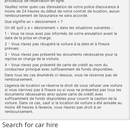
processus de réservation en ligne.
Veuillez noter qu’en cas d’annulation de votre police d’assurance à
moins de 24 heures du début de votre contrat de location, aucun
remboursement de l’assurance ne sera accordé.
Que signifie un « désistement » ?
On dit qu’il y a « désistement » dans les situations suivantes :
1 - Vous ne nous avez pas informés de votre annulation avant la
date de la prise en charge.
2 - Vous n’avez pas récupéré la voiture à la date et à l’heure
prévues.
3 - Vous n’avez pas présenté les documents nécessaires pour la
reprise en charge de la voiture.
4 - Vous n’avez pas présenté de carte de crédit au nom du
conducteur principal avec suffisamment de fonds disponibles.
Dans tous les cas énumérés ci-dessus, vous ne recevrez pas de
remboursement.
L’agence de location se réserve le droit de vous refuser une voiture
si vous n’arrivez pas à l’heure ou si vous ne présentez pas tous les
documents nécessaires ainsi qu’une carte de crédit avec
suffisamment de fonds disponibles pour couvrir la caution de la
voiture. Dans ce cas, sauf si la location de voiture a été annulée au
moins 48 heures à l’avance, vous n’aurez pas droit à un
remboursement.
Search for car hire