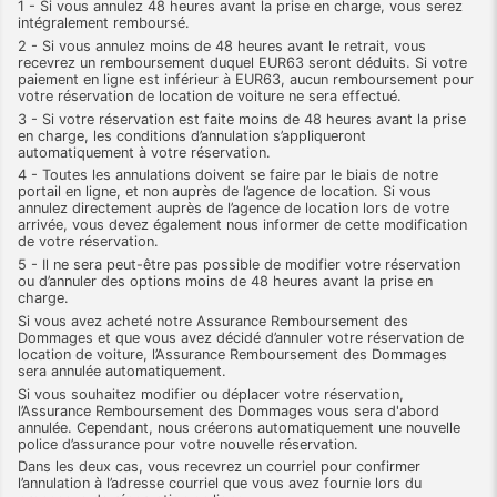
1 - Si vous annulez 48 heures avant la prise en charge, vous serez
intégralement remboursé.
2 - Si vous annulez moins de 48 heures avant le retrait, vous
recevrez un remboursement duquel EUR63 seront déduits. Si votre
paiement en ligne est inférieur à EUR63, aucun remboursement pour
votre réservation de location de voiture ne sera effectué.
3 - Si votre réservation est faite moins de 48 heures avant la prise
en charge, les conditions d’annulation s’appliqueront
automatiquement à votre réservation.
4 - Toutes les annulations doivent se faire par le biais de notre
portail en ligne, et non auprès de l’agence de location. Si vous
annulez directement auprès de l’agence de location lors de votre
arrivée, vous devez également nous informer de cette modification
de votre réservation.
5 - Il ne sera peut-être pas possible de modifier votre réservation
ou d’annuler des options moins de 48 heures avant la prise en
charge.
Si vous avez acheté notre Assurance Remboursement des
Dommages et que vous avez décidé d’annuler votre réservation de
location de voiture, l’Assurance Remboursement des Dommages
sera annulée automatiquement.
Si vous souhaitez modifier ou déplacer votre réservation,
l’Assurance Remboursement des Dommages vous sera d'abord
annulée. Cependant, nous créerons automatiquement une nouvelle
police d’assurance pour votre nouvelle réservation.
Dans les deux cas, vous recevrez un courriel pour confirmer
l’annulation à l’adresse courriel que vous avez fournie lors du