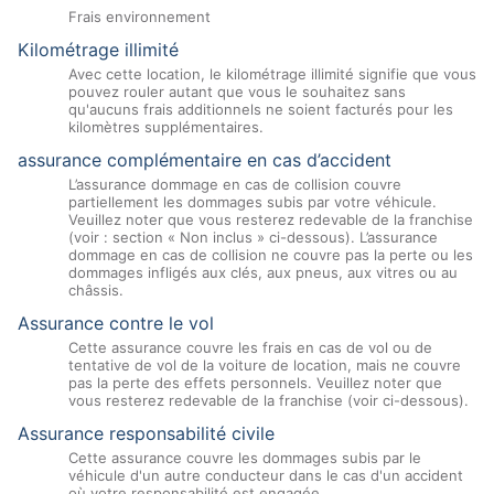
Frais environnement
Kilométrage illimité
Avec cette location, le kilométrage illimité signifie que vous
pouvez rouler autant que vous le souhaitez sans
qu'aucuns frais additionnels ne soient facturés pour les
kilomètres supplémentaires.
assurance complémentaire en cas d’accident
L’assurance dommage en cas de collision couvre
partiellement les dommages subis par votre véhicule.
Veuillez noter que vous resterez redevable de la franchise
(voir : section « Non inclus » ci-dessous). L’assurance
dommage en cas de collision ne couvre pas la perte ou les
dommages infligés aux clés, aux pneus, aux vitres ou au
châssis.
Assurance contre le vol
Cette assurance couvre les frais en cas de vol ou de
tentative de vol de la voiture de location, mais ne couvre
pas la perte des effets personnels. Veuillez noter que
vous resterez redevable de la franchise (voir ci-dessous).
Assurance responsabilité civile
Cette assurance couvre les dommages subis par le
véhicule d'un autre conducteur dans le cas d'un accident
où votre responsabilité est engagée