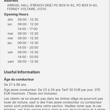
Address
ARRIVAL HALL (FRENCH SIDE) PO BOX N-62, PO BOX N-62,
FERNEY VOLTAIRE, 01210
Opening Hours
dim
09:00 - 12:30
lun
09:00 - 12:30
14:00 - 17:00
mar
09:00 - 12:30
mer
09:00 - 12:30
jeu
09:00 - 12:30
14:00 - 20:00
ven
09:00 - 12:30
14:00 - 20:00
sam
09:00 - 12:30
Useful Information
Âge du conducteur
De 27 à 99 ans
Âge jeune conducteur: De 23 à 26 ans Tarif 30 EUR par jour. 370
EUR maximum. (Taxes non incluses)
Les clients ne se situant pas dans les limites d’âge ne pourront pas
louer de voiture, sauf si des frais jeune conducteur ou conducteur
senior sont précisés dans cette section. Veuillez noter que, le cas
échéant, ces frais seront inclus dans le prix de la location et à régler