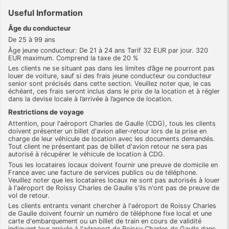
Useful Information
Âge du conducteur
De 25 à 99 ans
Âge jeune conducteur: De 21 à 24 ans Tarif 32 EUR par jour. 320
EUR maximum. Comprend la taxe de 20 %
Les clients ne se situant pas dans les limites d’âge ne pourront pas
louer de voiture, sauf si des frais jeune conducteur ou conducteur
senior sont précisés dans cette section. Veuillez noter que, le cas
échéant, ces frais seront inclus dans le prix de la location et à régler
dans la devise locale à l’arrivée à l’agence de location.
Restrictions de voyage
Attention, pour l'aéroport Charles de Gaulle (CDG), tous les clients
doivent présenter un billet d'avion aller-retour lors de la prise en
charge de leur véhicule de location avec les documents demandés.
Tout client ne présentant pas de billet d'avion retour ne sera pas
autorisé à récupérer le véhicule de location à CDG.
Tous les locataires locaux doivent fournir une preuve de domicile en
France avec une facture de services publics ou de téléphone.
Veuillez noter que les locataires locaux ne sont pas autorisés à louer
à l'aéroport de Roissy Charles de Gaulle s'ils n'ont pas de preuve de
vol de retour.
Les clients entrants venant chercher à l'aéroport de Roissy Charles
de Gaulle doivent fournir un numéro de téléphone fixe local et une
carte d'embarquement ou un billet de train en cours de validité
indiquant leur arrivée à l'aéroport de Roissy Charles de Gaulle dans