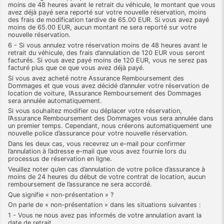
moins de 48 heures avant le retrait du véhicule, le montant que vous
avez déjà payé sera reporté sur votre nouvelle réservation, moins
des frais de modification tardive de 65.00 EUR. Si vous avez payé
moins de 65.00 EUR, aucun montant ne sera reporté sur votre
nouvelle réservation.
6 - Si vous annulez votre réservation moins de 48 heures avant le
retrait du véhicule, des frais d’annulation de 120 EUR vous seront
facturés. Si vous avez payé moins de 120 EUR, vous ne serez pas
facturé plus que ce que vous avez déjà payé.
Si vous avez acheté notre Assurance Remboursement des
Dommages et que vous avez décidé d’annuler votre réservation de
location de voiture, l’Assurance Remboursement des Dommages
sera annulée automatiquement.
Si vous souhaitez modifier ou déplacer votre réservation,
l’Assurance Remboursement des Dommages vous sera annulée dans
un premier temps. Cependant, nous créerons automatiquement une
nouvelle police d’assurance pour votre nouvelle réservation.
Dans les deux cas, vous recevrez un e-mail pour confirmer
l’annulation à l’adresse e-mail que vous avez fournie lors du
processus de réservation en ligne.
Veuillez noter qu’en cas d’annulation de votre police d’assurance à
moins de 24 heures du début de votre contrat de location, aucun
remboursement de l’assurance ne sera accordé.
Que signifie « non-présentation » ?
On parle de « non-présentation » dans les situations suivantes :
1 - Vous ne nous avez pas informés de votre annulation avant la
date de retrait.