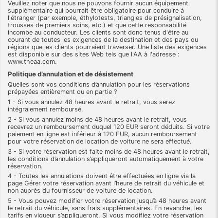
Veuillez noter que nous ne pouvons fournir aucun équipement
supplémentaire qui pourrait être obligatoire pour conduire à
l'étranger (par exemple, éthylotests, triangles de présignalisation,
trousses de premiers soins, etc.) et que cette responsabilité
incombe au conducteur. Les clients sont donc tenus d'être au
courant de toutes les exigences de la destination et des pays ou
régions que les clients pourraient traverser. Une liste des exigences
est disponible sur des sites Web tels que l'AA à l'adresse :
www.theaa.com.
Politique d’annulation et de désistement
Quelles sont vos conditions d’annulation pour les réservations
prépayées entièrement ou en partie ?
1 - Si vous annulez 48 heures avant le retrait, vous serez
intégralement remboursé.
2 - Si vous annulez moins de 48 heures avant le retrait, vous
recevrez un remboursement duquel 120 EUR seront déduits. Si votre
paiement en ligne est inférieur à 120 EUR, aucun remboursement
pour votre réservation de location de voiture ne sera effectué.
3 - Si votre réservation est faite moins de 48 heures avant le retrait,
les conditions d’annulation s’appliqueront automatiquement à votre
réservation.
4 - Toutes les annulations doivent être effectuées en ligne via la
page Gérer votre réservation avant l’heure de retrait du véhicule et
non auprès du fournisseur de voiture de location.
5 - Vous pouvez modifier votre réservation jusqu’à 48 heures avant
le retrait du véhicule, sans frais supplémentaires. En revanche, les
tarifs en vigueur s’appliqueront. Si vous modifiez votre réservation