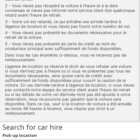
2 - Vous n’avez pas récupéré la voiture à l’heure et à la date
convenues et n’avez pas informé notre service client d’un quelconque
retard avant l’heure de retrait.
3 - Votre vol est retardé, ce qui entraîne une arrivée tardive à
l’agence de location et vous n’avez pas fourni votre numéro de vol.
4 - Vous n’avez pas présenté les documents nécessaires pour le
retrait de la voiture.
5 - Vous n’avez pas présenté de carte de crédit au nom du
conducteur principal avec suffisamment de fonds disponibles.
Dans tous les cas énumérés ci-dessus, vous ne recevrez pas de
remboursement.
L’agence de location se réserve le droit de vous refuser une voiture
si vous n’arrivez pas à l’heure ou si vous ne présentez pas tous les
documents nécessaires, ainsi qu’une carte de crédit avec
suffisamment de fonds disponibles pour couvrir la caution de la
voiture. En cas d’arrivée tardive à l’agence de location, si vous n’avez
pas contacté notre équipe du service client avant l’heure de retrait
ou si les détails de votre vol d’arrivée n’ont pas été ajoutés à votre
réservation, nous ne pouvons pas garantir que la voiture sera
disponible. Dans ce cas, sauf si la location de voiture a été annulée
au moins 48 heures à l’avance, vous n’aurez pas droit à un
remboursement.
Search for car hire
Pick-up location