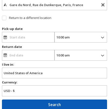
Return to a different location
Pick-up date
Return date
I live in:
Currency:
Search