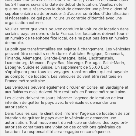
les 24 heures suivant la date de début de location. Veuillez noter
que nous nous réservons le droit de demander une pièce d'identité
supplémentaire ou de procéder à d'autres contrôles d'identification
si nécessaire, ce qui peut inclure un contrôle d'identité avec une
organisation externe.
Veuillez noter que vous pouvez conduire la voiture de location dans
certains pays en dehors de la France. Les locataires doivent fournir
un numéro de téléphone fixe local, cela ne peut pas être un numéro
de mobile.
La politique transfrontalière est sujette à changement. Les véhicules
peuvent être conduits en Andorre, Autriche, Belgique, Danemark,
Finlande, Allemagne, Grande-Bretagne, Italie, Liechtenstein,
Luxembourg, Monaco, Pays-Bas, Norvège, Portugal, Saint-Marin,
Espagne, Suède et Suisse. Un supplément de 55,00 EUR
s'appliquera pour tous les voyages transfrontaliers qui est payable
au comptoir de location. Les véhicules doivent être restitués en
France métropolitaine.
Les véhicules peuvent également circuler en Corse, en Sardaigne et
aux Baléares mais doivent être restitués en France métropolitaine.
Les clients doivent toujours informer l'agence de location de leur
intention de quitter le pays avec le véhicule et demander une
autorisation.
Dans tous les cas, le client doit informer l'agence de location de son
intention de quitter le pays avec le véhicule et demander une
autorisation. Tout mouvement du véhicule en dehors des pays pré-
autorisés constituera une violation des conditions générales de
location. La responsabilité sera engagée en conséquence.