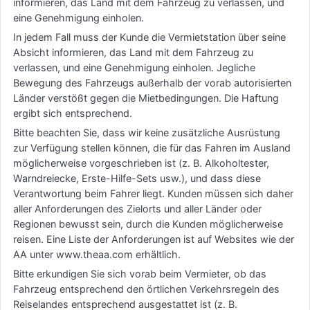
informieren, das Land mit dem Fahrzeug zu verlassen, und
eine Genehmigung einholen.
In jedem Fall muss der Kunde die Vermietstation über seine
Absicht informieren, das Land mit dem Fahrzeug zu
verlassen, und eine Genehmigung einholen. Jegliche
Bewegung des Fahrzeugs außerhalb der vorab autorisierten
Länder verstößt gegen die Mietbedingungen. Die Haftung
ergibt sich entsprechend.
Bitte beachten Sie, dass wir keine zusätzliche Ausrüstung
zur Verfügung stellen können, die für das Fahren im Ausland
möglicherweise vorgeschrieben ist (z. B. Alkoholtester,
Warndreiecke, Erste-Hilfe-Sets usw.), und dass diese
Verantwortung beim Fahrer liegt. Kunden müssen sich daher
aller Anforderungen des Zielorts und aller Länder oder
Regionen bewusst sein, durch die Kunden möglicherweise
reisen. Eine Liste der Anforderungen ist auf Websites wie der
AA unter www.theaa.com erhältlich.
Bitte erkundigen Sie sich vorab beim Vermieter, ob das
Fahrzeug entsprechend den örtlichen Verkehrsregeln des
Reiselandes entsprechend ausgestattet ist (z. B.